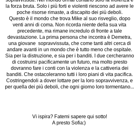
la forza bruta. Solo i più forti e violenti riescono ad avere le
poche risorse rimaste, a discapito dei più deboli.
Questo è il mondo che trova Mike al suo risveglio, dopo
venti anni di coma. Non ricorda niente della sua vita
precedente, ma rimane incredulo di fronte a tale
devastazione. La prima persona che incontra è Demetra,
una giovane sopravvissuta, che come tanti altri cerca di
andare avanti in un mondo che è tutto meno che ospitale.
Sia per la distruzione, e sia per i banditi. I due cercheranno
di costruirsi pacificamente un futuro, ma molto presto
dovranno fare i conti con la violenza e la cattiveria dei
banditi. Che ostacoleranno tutti i loro piani di vita pacifica.
Costringendoli a dover lottare per la loro sopravvivenza, e
per quella dei più deboli, che ogni giorno loro tormentano...
Vi ispira? Fatemi sapere qui sotto!
A presto Sofia:)