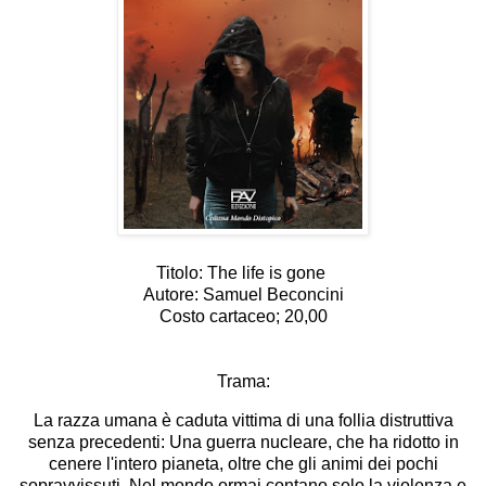
Titolo: The life is gone
Autore: Samuel Beconcini
Costo cartaceo; 20,00
Trama:
La razza umana è caduta vittima di una follia distruttiva
senza precedenti: Una guerra nucleare, che ha ridotto in
cenere l'intero pianeta, oltre che gli animi dei pochi
sopravvissuti. Nel mondo ormai contano solo la violenza e