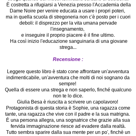
È costretta a rifugiarsi a Venezia presso l'Accademia della
Dame Noire per venire educata a usare i propri poteri,
ma in quella scuola di stregoneria non c'è posto per i cuori
deboli: il disprezzo per la vita umana pervade
l'insegnamento,
e inseguire il proprio piacere è il fine ultimo.
Ha così inizio l'educazione sanguinaria di una giovane
strega...
Recensione :
Leggere questo libro è stato cone affrontare un'avventura
indimenticabile, un'avventura che molti di noi sognano da
sempre!
Quella di essere una strega e non saperlo, finché qualcuno
non te lo dice.
Giulia Besa è riuscita a scrivere un capolavoro!
Protagonista di questa storia è Sophie, una ragazza come
tante, una ragazza che vive con il padre e la sua matrigna.
È una persona allegra, una sognatrice che grazie alla sua
fervida immaginazione riesce ad evadere dalla realtà.
Tutto sembra sparire dalla sua mente per un po', finchè un