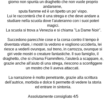
giorno non spunta un draghetto che non vuole proprio
andarsene,
sputa fiamme ed è un tipetto un po' vispo.
Lui le racconterà che è una strega e che deve andare a
studiare nella scuola dove l'aiuteranno con i suoi poteri
magici.
La scuola si trova a Venezia e si chiama ''La Dame Noir''.
Succedono parecchie cose e la corsa contro il tempo è
diventata vitale, i mostri la vedono e vogliono ucciderla, lei
riesce a vederli ovunque, sul treno, in carrozza, ovunque si
giri vede mostri o creature fantastiche. Il suo famiglio, il
draghetto, che si chiama Fiammifero, l'aiuterà a scappare, e,
grazie anche all'aiuto di una strega, riescono a sconfiggere
un mostro che li aveva attaccati.
La narrazione è molto penetrante, grazie alla scrittura
dell'autrice, morbida e dolce ti permette di vedere la storia
ed entrare in sintonia.
Assolutamente consigliato 4/5