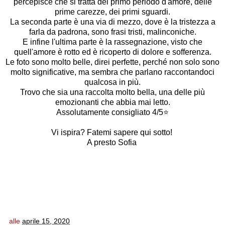
percepisce che si tratta del primo periodo d'amore, delle
prime carezze, dei primi sguardi.
La seconda parte è una via di mezzo, dove è la tristezza a
farla da padrona, sono frasi tristi, malinconiche.
E infine l'ultima parte è la rassegnazione, visto che
quell'amore è rotto ed è ricoperto di dolore e sofferenza.
Le foto sono molto belle, direi perfette, perché non solo sono
molto significative, ma sembra che parlano raccontandoci
qualcosa in più.
Trovo che sia una raccolta molto bella, una delle più
emozionanti che abbia mai letto.
Assolutamente consigliato 4/5⭐
Vi ispira? Fatemi sapere qui sotto!
A presto Sofia
alle
aprile 15, 2020