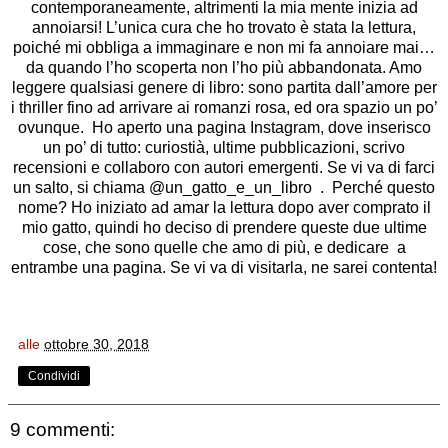
contemporaneamente, altrimenti la mia mente inizia ad
annoiarsi! L’unica cura che ho trovato è stata la lettura,
poiché mi obbliga a immaginare e non mi fa annoiare mai…
da quando l’ho scoperta non l’ho più abbandonata. Amo
leggere qualsiasi genere di libro: sono partita dall’amore per
i thriller fino ad arrivare ai romanzi rosa, ed ora spazio un po’
ovunque. Ho aperto una pagina Instagram, dove inserisco
un po’ di tutto: curiostià, ultime pubblicazioni, scrivo
recensioni e collaboro con autori emergenti. Se vi va di farci
un salto, si chiama @un_gatto_e_un_libro . Perché questo
nome? Ho iniziato ad amar la lettura dopo aver comprato il
mio gatto, quindi ho deciso di prendere queste due ultime
cose, che sono quelle che amo di più, e dedicare a
entrambe una pagina. Se vi va di visitarla, ne sarei contenta!
alle
ottobre 30, 2018
Condividi
9 commenti: