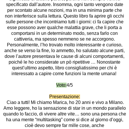
specificato dall’autore. Insomma, ogni tanto vengono date
per scontato alcune nozioni, ma in una minima parte che
non interferisce sulla lettura. Questo libro fa aprire gli occhi
sulle persone che incontriamo tutti i giorni: ci fa capire che
esse possono aver qualche malattia grave, che li porta a
comportarsi in un determinato modo, senza farlo con
cattiveria, ma spesso nemmeno se ne accorgono.
Personalmente, l’ho trovato molto interessante e curioso,
anche se verso la fine, lo ammetto, ho salutato alcune parti,
dove l’autore presentava le cause di alcuni comportamenti,
poiché le ho considerate un pò ripetitive … Nonostante
quest’ultimo aspetto, libro consigliatissimo per chi è
interessato a capire come funzioni la mente umana!
Voto:
4/5
Presentazione:
Ciao a tutti! Mi chiamo Marica, ho 20 anni e vivo a Milano.
Amo leggere, ho la sensazione di star in un mondo parallelo
quando lo faccio, di vivere altre vite… sono una persona che
ha una mente “multitasking” come si dice al giorno d’oggi,
cioè devo sempre far mille cose, anche