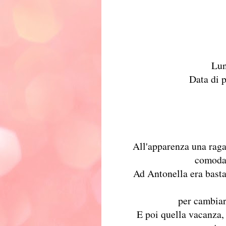
Lun
Data di 
All'apparenza una ragaz
comoda 
Ad Antonella era bastat
per cambiare
E poi quella vacanza, 