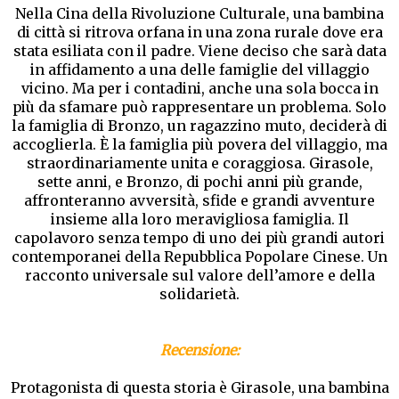
Nella Cina della Rivoluzione Culturale, una bambina
di città si ritrova orfana in una zona rurale dove era
stata esiliata con il padre. Viene deciso che sarà data
in affidamento a una delle famiglie del villaggio
vicino. Ma per i contadini, anche una sola bocca in
più da sfamare può rappresentare un problema. Solo
la famiglia di Bronzo, un ragazzino muto, deciderà di
accoglierla. È la famiglia più povera del villaggio, ma
straordinariamente unita e coraggiosa. Girasole,
sette anni, e Bronzo, di pochi anni più grande,
affronteranno avversità, sfide e grandi avventure
insieme alla loro meravigliosa famiglia. Il
capolavoro senza tempo di uno dei più grandi autori
contemporanei della Repubblica Popolare Cinese. Un
racconto universale sul valore dell’amore e della
solidarietà.
Recensione:
Protagonista di questa storia è Girasole, una bambina