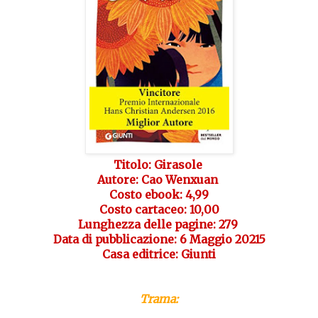
Titolo: Girasole
Autore: Cao Wenxuan
Costo ebook: 4,99
Costo cartaceo: 10,00
Lunghezza delle pagine: 279
Data di pubblicazione: 6 Maggio 20215
Casa editrice: Giunti
Trama: