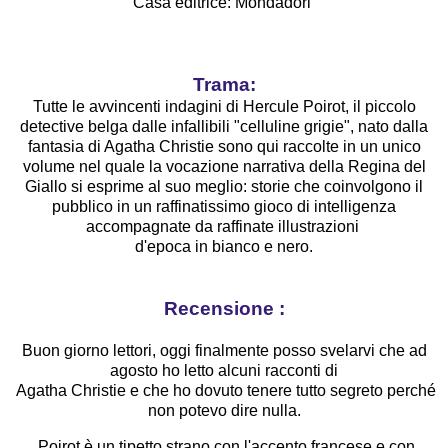
Casa editrice: Mondadori
Trama:
Tutte le avvincenti indagini di Hercule Poirot, il piccolo
detective belga dalle infallibili "celluline grigie", nato dalla
fantasia di Agatha Christie sono qui raccolte in un unico
volume nel quale la vocazione narrativa della Regina del
Giallo si esprime al suo meglio: storie che coinvolgono il
pubblico in un raffinatissimo gioco di intelligenza
accompagnate da raffinate illustrazioni
d'epoca in bianco e nero.
Recensione :
Buon giorno lettori, oggi finalmente posso svelarvi che ad
agosto ho letto alcuni racconti di
Agatha Christie e che ho dovuto tenere tutto segreto perché
non potevo dire nulla.
Poirot è un tipetto strano con l'accento francese e con