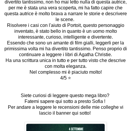
divertito tantissimo, non ho mai letto nulla di questa autrice,
per me è stata una vera scoperta, mi ha fatto capire che
questa autrice è molto brava a narrare le storie e descrivere
le scene.
Risolvere i casi con l'aiuto di Portoit, questo personaggio
inventato, è stato bello in quanto è un uomo molto
interessante, curioso, intelligente e divertente.
Essendo che sono un amante di film gialli, leggerli per la
primissima volta mi ha divertito tantissimo. Penso proprio di
continuare a leggere i libri di Agatha Christie.
Ha una scrittura unica in tutto e per tutto visto che descrive
con molta eleganza.
Nel complesso mi è piaciuto molto!
4/5 ⭐️
Siete curiosi di leggere questo mega libro?
Fatemi sapere qui sotto a presto Sofia !
Per andare a leggere le recensioni delle mie colleghe vi
lascio il banner qui sotto!