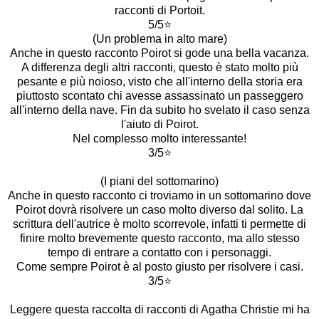
racconti di Portoit.
5/5⭐️
(Un problema in alto mare)
Anche in questo racconto Poirot si gode una bella vacanza.
A differenza degli altri racconti, questo è stato molto più
pesante e più noioso, visto che all'interno della storia era
piuttosto scontato chi avesse assassinato un passeggero
all'interno della nave. Fin da subito ho svelato il caso senza
l'aiuto di Poirot.
Nel complesso molto interessante!
3/5⭐️
(I piani del sottomarino)
Anche in questo racconto ci troviamo in un sottomarino dove
Poirot dovrà risolvere un caso molto diverso dal solito. La
scrittura dell'autrice è molto scorrevole, infatti ti permette di
finire molto brevemente questo racconto, ma allo stesso
tempo di entrare a contatto con i personaggi.
Come sempre Poirot è al posto giusto per risolvere i casi.
3/5⭐️
Leggere questa raccolta di racconti di Agatha Christie mi ha