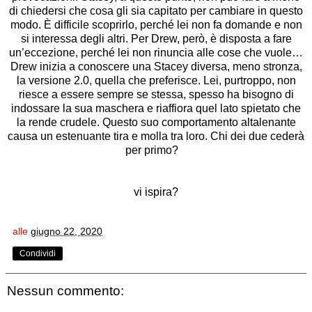
di chiedersi che cosa gli sia capitato per cambiare in questo
modo. È difficile scoprirlo, perché lei non fa domande e non
si interessa degli altri. Per Drew, però, è disposta a fare
un’eccezione, perché lei non rinuncia alle cose che vuole…
Drew inizia a conoscere una Stacey diversa, meno stronza,
la versione 2.0, quella che preferisce. Lei, purtroppo, non
riesce a essere sempre se stessa, spesso ha bisogno di
indossare la sua maschera e riaffiora quel lato spietato che
la rende crudele. Questo suo comportamento altalenante
causa un estenuante tira e molla tra loro. Chi dei due cederà
per primo?
vi ispira?
alle
giugno 22, 2020
Condividi
Nessun commento: