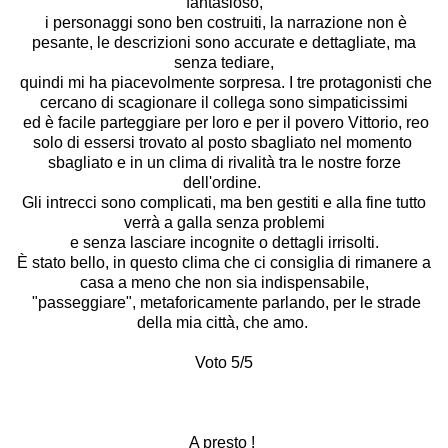
fantasioso,
i personaggi sono ben costruiti, la narrazione non è
pesante, le descrizioni sono accurate e dettagliate, ma
senza tediare,
quindi mi ha piacevolmente sorpresa. I tre protagonisti che
cercano di scagionare il collega sono simpaticissimi
ed è facile parteggiare per loro e per il povero Vittorio, reo
solo di essersi trovato al posto sbagliato nel momento
sbagliato e in un clima di rivalità tra le nostre forze
dell'ordine.
Gli intrecci sono complicati, ma ben gestiti e alla fine tutto
verrà a galla senza problemi
e senza lasciare incognite o dettagli irrisolti.
È stato bello, in questo clima che ci consiglia di rimanere a
casa a meno che non sia indispensabile,
"passeggiare", metaforicamente parlando, per le strade
della mia città, che amo.
Voto 5/5
A presto !