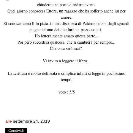
chiudere una porta e andare avanti.
Quel giorno conoscerà Ettore, un ragazzo che ha sofferto anche lui per
amore.
Si conosceranno lì in pista, in una discoteca di Palermo e con degli sguardi
magnetici uno dei due farà un passo avanti.
Ho letteralmente amato questa parte...
Poi però succederà qualcosa, che li cambierà per sempre...
Che cosa sarà mai?
Vi invito a leggere il libro...
La scrittura è molto delineata e semplice infatti si legge in pochissimo
tempo.
voto : 5/5
alle
settembre 24, 2019
Condividi