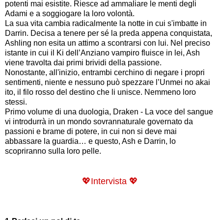
potenti mai esistite. Riesce ad ammaliare le menti degli
Adami e a soggiogare la loro volontà.
La sua vita cambia radicalmente la notte in cui s'imbatte in
Darrin. Decisa a tenere per sé la preda appena conquistata,
Ashling non esita un attimo a scontrarsi con lui. Nel preciso
istante in cui il Ki dell’Anziano vampiro fluisce in lei, Ash
viene travolta dai primi brividi della passione.
Nonostante, all'inizio, entrambi cerchino di negare i propri
sentimenti, niente e nessuno può spezzare l’Unmei no akai
ito, il filo rosso del destino che li unisce. Nemmeno loro
stessi.
Primo volume di una duologia, Draken - La voce del sangue
vi introdurrà in un mondo sovrannaturale governato da
passioni e brame di potere, in cui non si deve mai
abbassare la guardia… e questo, Ash e Darrin, lo
scopriranno sulla loro pelle.
💖
Intervista 💖