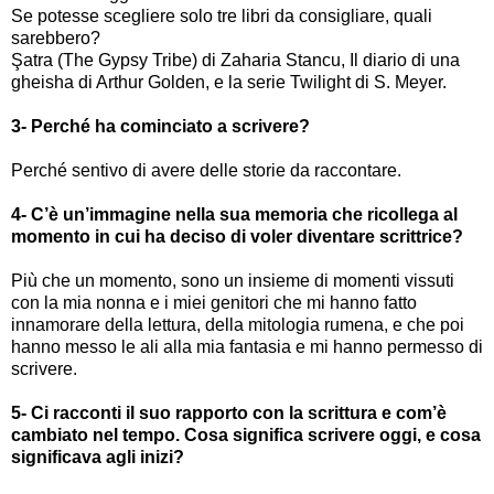
Se potesse scegliere solo tre libri da consigliare, quali
sarebbero?
Şatra (The Gypsy Tribe) di Zaharia Stancu, Il diario di una
gheisha di Arthur Golden, e la serie Twilight di S. Meyer.
3- Perché ha cominciato a scrivere?
Perché sentivo di avere delle storie da raccontare.
4- C’è un’immagine nella sua memoria che ricollega al
momento in cui ha deciso di voler diventare scrittrice?
Più che un momento, sono un insieme di momenti vissuti
con la mia nonna e i miei genitori che mi hanno fatto
innamorare della lettura, della mitologia rumena, e che poi
hanno messo le ali alla mia fantasia e mi hanno permesso di
scrivere.
5- Ci racconti il suo rapporto con la scrittura e com’è
cambiato nel tempo. Cosa significa scrivere oggi, e cosa
significava agli inizi?