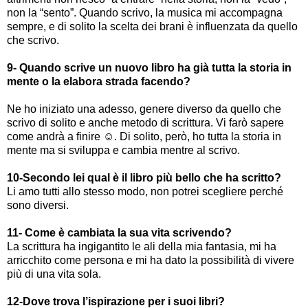
non la “sento”. Quando scrivo, la musica mi accompagna
sempre, e di solito la scelta dei brani è influenzata da quello
che scrivo.
9- Quando scrive un nuovo libro ha già tutta la storia in
mente o la elabora strada facendo?
Ne ho iniziato una adesso, genere diverso da quello che
scrivo di solito e anche metodo di scrittura. Vi farò sapere
come andrà a finire ☺. Di solito, però, ho tutta la storia in
mente ma si sviluppa e cambia mentre al scrivo.
10-Secondo lei qual è il libro più bello che ha scritto?
Li amo tutti allo stesso modo, non potrei scegliere perché
sono diversi.
11- Come è cambiata la sua vita scrivendo?
La scrittura ha ingigantito le ali della mia fantasia, mi ha
arricchito come persona e mi ha dato la possibilità di vivere
più di una vita sola.
12-Dove trova l’ispirazione per i suoi libri?