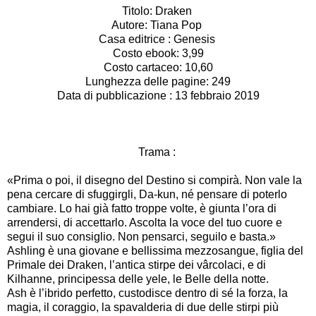
Titolo: Draken
Autore: Tiana Pop
Casa editrice : Genesis
Costo ebook: 3,99
Costo cartaceo: 10,60
Lunghezza delle pagine: 249
Data di pubblicazione : 13 febbraio 2019
Trama :
«Prima o poi, il disegno del Destino si compirà. Non vale la
pena cercare di sfuggirgli, Da-kun, né pensare di poterlo
cambiare. Lo hai già fatto troppe volte, è giunta l’ora di
arrendersi, di accettarlo. Ascolta la voce del tuo cuore e
segui il suo consiglio. Non pensarci, seguilo e basta.»
Ashling è una giovane e bellissima mezzosangue, figlia del
Primale dei Draken, l’antica stirpe dei vârcolaci, e di
Kilhanne, principessa delle yele, le Belle della notte.
Ash è l’ibrido perfetto, custodisce dentro di sé la forza, la
magia, il coraggio, la spavalderia di due delle stirpi più