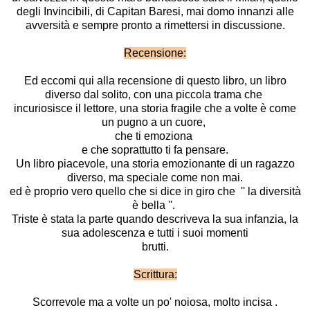
degli Invincibili, di Capitan Baresi, mai domo innanzi alle
avversità e sempre pronto a rimettersi in discussione.
Recensione:
Ed eccomi qui alla recensione di questo libro, un libro
diverso dal solito, con una piccola trama che
incuriosisce il lettore, una storia fragile che a volte è come
un pugno a un cuore,
che ti emoziona
e che soprattutto ti fa pensare.
Un libro piacevole, una storia emozionante di un ragazzo
diverso, ma speciale come non mai.
ed è proprio vero quello che si dice in giro che '' la diversità
è bella ''.
Triste è stata la parte quando descriveva la sua infanzia, la
sua adolescenza e tutti i suoi momenti
brutti.
Scrittura:
Scorrevole ma a volte un po' noiosa, molto incisa .