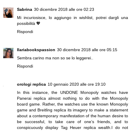
Sabrina
30 dicembre 2018 alle ore 02:23
Mi incuriosisce, lo aggiungo in wishlist, potrei dargli una
possibilità 💖
Rispondi
Ilariabookspassion
30 dicembre 2018 alle ore 05:15
Sembra carino ma non so se lo leggerei..
Rispondi
orologi replica
10 gennaio 2020 alle ore 19:10
In this instance, the UNDONE Monopoly watches have
Panerai replica
almost nothing to do with the Monopoly
board game. Rather, the watches use the known Monopoly
game and
Breitling replica
its imagery to make a statement
about a contemporary manifestation of the human desire to
be successful, to take care of one’s friends, and to
conspicuously display
Tag Heuer replica
wealth.I do not