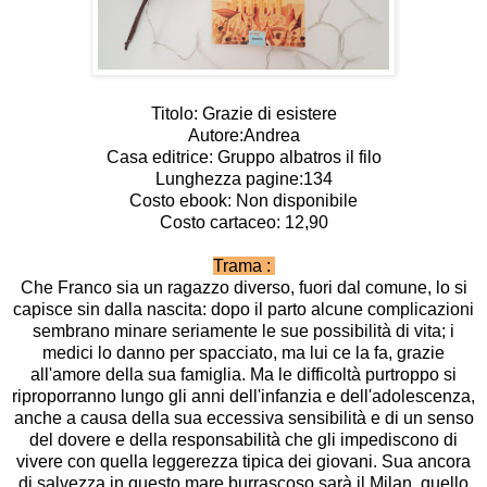
Titolo: Grazie di esistere
Autore:Andrea
Casa editrice: Gruppo albatros il filo
Lunghezza pagine:134
Costo ebook: Non disponibile
Costo cartaceo: 12,90
Trama :
Che Franco sia un ragazzo diverso, fuori dal comune, lo si
capisce sin dalla nascita: dopo il parto alcune complicazioni
sembrano minare seriamente le sue possibilità di vita; i
medici lo danno per spacciato, ma lui ce la fa, grazie
all'amore della sua famiglia. Ma le difficoltà purtroppo si
riproporranno lungo gli anni dell'infanzia e dell'adolescenza,
anche a causa della sua eccessiva sensibilità e di un senso
del dovere e della responsabilità che gli impediscono di
vivere con quella leggerezza tipica dei giovani. Sua ancora
di salvezza in questo mare burrascoso sarà il Milan, quello