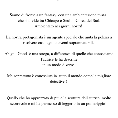
Siamo di fronte a un fantasy, con una ambientazione mista,
che si divide tra Chicago e Seul in Corea del Sud.
Ambientato nei giorni nostri!
La nostra protagonista è un agente speciale che aiuta la polizia a
risolvere casi legati a eventi soprannaturali.
Abigail Good è una strega, a differenza di quelle che conosciamo
l'autrice le ha descritte
in un modo diverso!
Ma soprattutto è conosciuta in tutto il mondo come la migliore
detective !
Quello che ho apprezzato di più è la scrittura dell'autrice, molto
scorrevole e mi ha permesso di leggerlo in un pomeriggio!