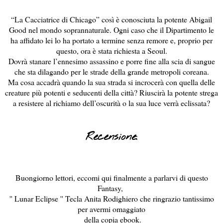
“La Cacciatrice di Chicago” così è conosciuta la potente Abigail
Good nel mondo soprannaturale. Ogni caso che il Dipartimento le
ha affidato lei lo ha portato a termine senza remore e, proprio per
questo, ora è stata richiesta a Seoul.
Dovrà stanare l’ennesimo assassino e porre fine alla scia di sangue
che sta dilagando per le strade della grande metropoli coreana.
Ma cosa accadrà quando la sua strada si incrocerà con quella delle
creature più potenti e seducenti della città? Riuscirà la potente strega
a resistere al richiamo dell’oscurità o la sua luce verrà eclissata?
Recensione:
Buongiorno lettori, eccomi qui finalmente a parlarvi di questo
Fantasy,
'' Lunar Eclipse '' Tecla Anita Rodighiero che ringrazio tantissimo
per avermi omaggiato
della copia ebook.