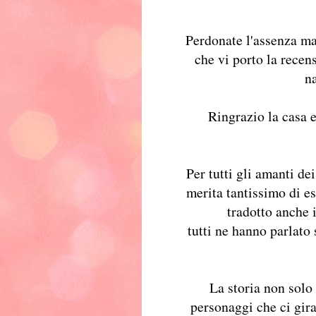
Perdonate l'assenza ma
che vi porto la recen
n
Ringrazio la casa 
Per tutti gli amanti de
merita tantissimo di es
tradotto anche i
tutti ne hanno parlato
La storia non solo
personaggi che ci gira