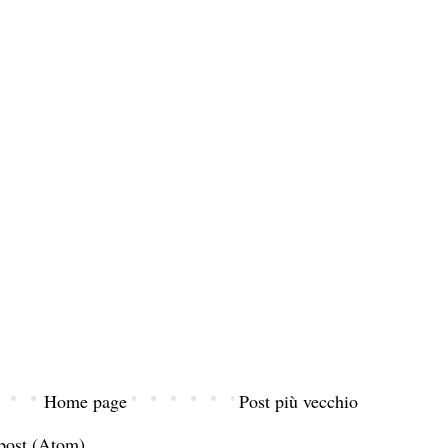
Home page
Post più vecchio
post (Atom)