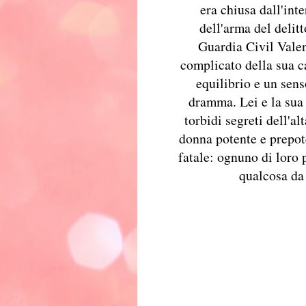
era chiusa dall'int
dell'arma del delitt
Guardia Civil Valen
complicato della sua c
equilibrio e un sens
dramma. Lei e la sua
torbidi segreti dell'a
donna potente e prepote
fatale: ognuno di loro 
qualcosa da