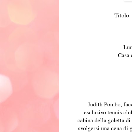
Titolo
Lun
Casa 
Judith Pombo, faco
esclusivo tennis clu
cabina della goletta di
svolgersi una cena di g