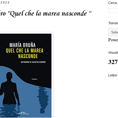
 2022
Cerca 
ro ''Quel che la marea nasconde ''
Transl
Powe
Visuali
327
Lettori 