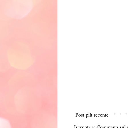
Post più recente
Iscriviti a:
Commenti sul 