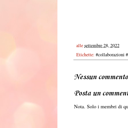
alle
settembre 28, 2022
Etichette:
#collaborazioni 
Nessun commento
Posta un commen
Nota. Solo i membri di q