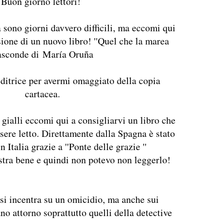
Buon giorno lettori!
 sono giorni davvero difficili, ma eccomi qui
sione di un nuovo libro! ''Quel che la marea
asconde di
María Oruña
editrice per avermi omaggiato della copia
cartacea.
i gialli eccomi qui a consigliarvi un libro che
sere letto. Direttamente dalla Spagna è stato
n Italia grazie a ''Ponte delle grazie ''
 stra bene e quindi non potevo non leggerlo!
 si incentra su un omicidio, ma anche sui
no attorno soprattutto quelli della detective