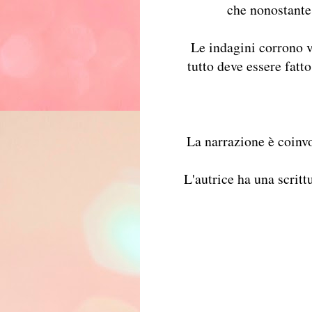
che nonostante 
Le indagini corrono 
tutto deve essere fatt
La narrazione è coinv
L'autrice ha una scritt