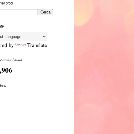
nel blog
ate
red by
Translate
zzazioni totali
,906
fissi