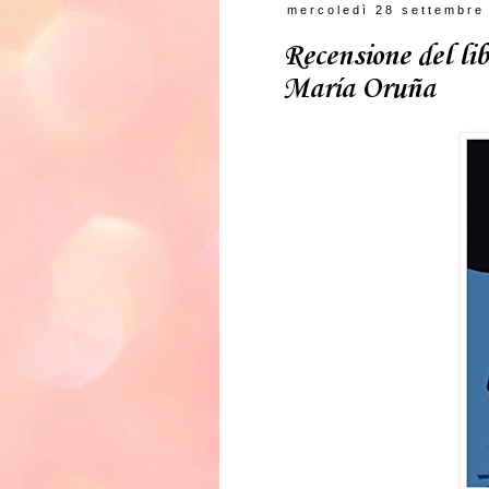
mercoledì 28 settembre
Recensione del lib
María Oruña