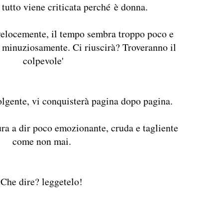
tutto viene criticata perché è donna.
velocemente, il tempo sembra troppo poco e
o minuziosamente. Ci riuscirà? Troveranno il
colpevole'
olgente, vi conquisterà pagina dopo pagina.
ura a dir poco emozionante, cruda e tagliente
come non mai.
Che dire? leggetelo!