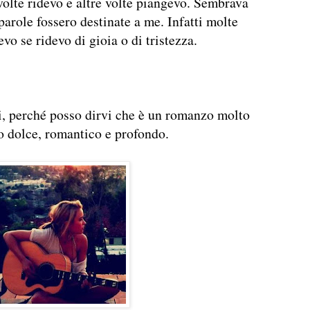
 volte ridevo e altre volte piangevo. Sembrava
parole fossero destinate a me. Infatti molte
vo se ridevo di gioia o di tristezza.
si, perché posso dirvi che è un romanzo molto
 dolce, romantico e profondo.