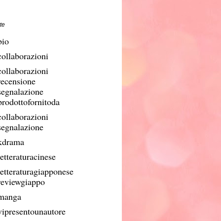
te
bio
collaborazioni
collaborazioni
recensione
segnalazione
prodottofornitoda
collaborazioni
segnalazione
kdrama
etteraturacinese
letteraturagiapponese
reviewgiappo
manga
vipresentounautore