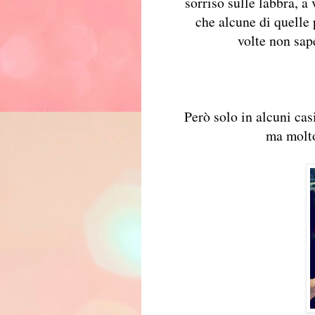
sorriso sulle labbra, a
che alcune di quelle 
volte non sape
Però solo in alcuni ca
ma molto