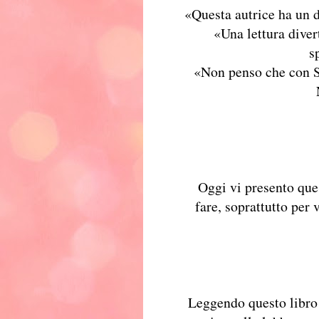
«Questa autrice ha un d
«Una lettura diver
s
«Non penso che con Sa
Oggi vi presento que
fare, soprattutto per 
Leggendo questo libro 