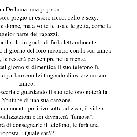
n De Luna, una pop star,
solo pregio di essere ricco, bello e sexy.
 donne, ma a volte le usa e le getta, come la
ggior parte dei ragazzi.
a il solo in grado di farla letteralmente
o il giorno del loro incontro con la sua amica
, le resterà per sempre nella mente.
el giorno si dimentica il suo telefono lì.
e a parlare con lei fingendo di essere un suo
amico.
scerla e guardando il suo telefono noterà la
u Youtube di una sua canzone.
commento positivo sotto ad esso, il video
ualizzazioni e lei diventerà ''famosa''.
à di consegnarle il telefono, le farà una
roposta... Quale sarà?