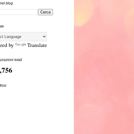
nel blog
ate
red by
Translate
zzazioni totali
,756
fissi