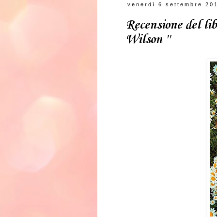
venerdì 6 settembre 20
Recensione del li
Wilson ''