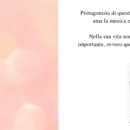
Protagonista di ques
ama la musica e 
Nella sua vita no
importante, ovvero qu