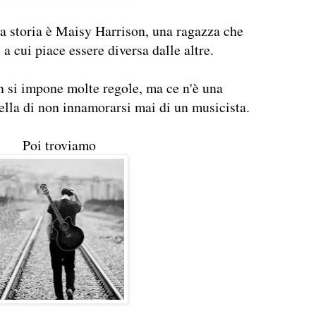
ta storia è Maisy Harrison, una ragazza che
a cui piace essere diversa dalle altre.
n si impone molte regole, ma ce n'è una
ella di non innamorarsi mai di un musicista.
Poi troviamo