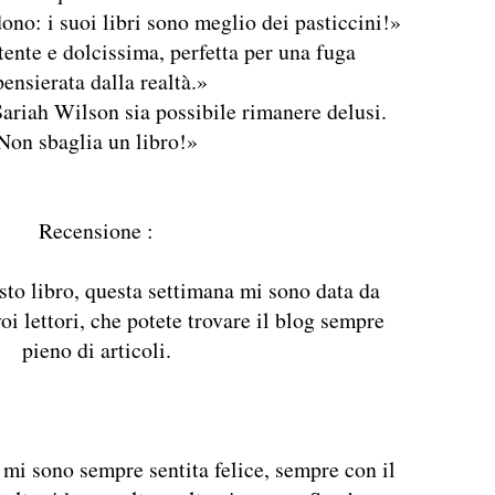
ono: i suoi libri sono meglio dei pasticcini!»
tente e dolcissima, perfetta per una fuga
pensierata dalla realtà.»
riah Wilson sia possibile rimanere delusi.
Non sbaglia un libro!»
Recensione :
sto libro, questa settimana mi sono data da
voi lettori, che potete trovare il blog sempre
pieno di articoli.
mi sono sempre sentita felice, sempre con il