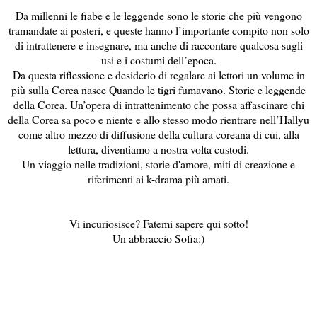
Da millenni le fiabe e le leggende sono le storie che più vengono
tramandate ai posteri, e queste hanno l’importante compito non solo
di intrattenere e insegnare, ma anche di raccontare qualcosa sugli
usi e i costumi dell’epoca.
Da questa riflessione e desiderio di regalare ai lettori un volume in
più sulla Corea nasce Quando le tigri fumavano. Storie e leggende
della Corea. Un’opera di intrattenimento che possa affascinare chi
della Corea sa poco e niente e allo stesso modo rientrare nell’Hallyu
come altro mezzo di diffusione della cultura coreana di cui, alla
lettura, diventiamo a nostra volta custodi.
Un viaggio nelle tradizioni, storie d'amore, miti di creazione e
riferimenti ai k-drama più amati.
Vi incuriosisce? Fatemi sapere qui sotto!
Un abbraccio Sofia:)