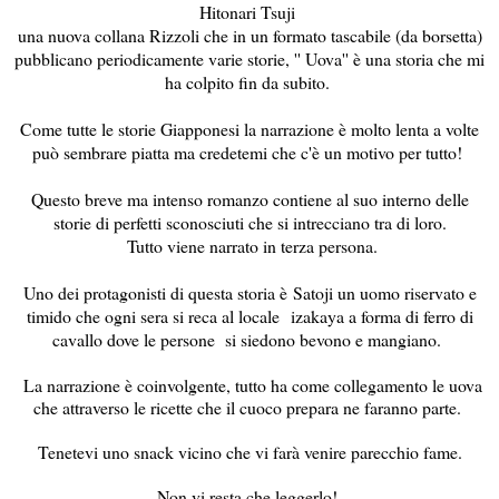
Hitonari Tsuji
una nuova collana Rizzoli che in un formato tascabile (da borsetta)
pubblicano periodicamente varie storie, '' Uova'' è una storia che mi
ha colpito fin da subito.
Come tutte le storie Giapponesi la narrazione è molto lenta a volte
può sembrare piatta ma credetemi che c'è un motivo per tutto!
Questo breve ma intenso romanzo contiene al suo interno delle
storie di perfetti sconosciuti che si intrecciano tra di loro.
Tutto viene narrato in terza persona.
Uno dei protagonisti di questa storia è
Satoji un uomo riservato e
timido che ogni sera si reca al locale
izakaya a forma di ferro di
cavallo dove le persone si siedono bevono e mangiano.
La narrazione è coinvolgente, tutto ha come collegamento le uova
che attraverso le ricette che il cuoco prepara ne faranno parte.
Tenetevi uno snack vicino che vi farà venire parecchio fame.
Non vi resta che leggerlo!