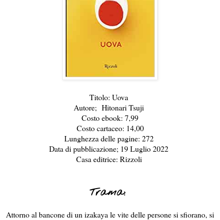
Titolo: Uova
Autore; Hitonari Tsuji
Costo ebook: 7,99
Costo cartaceo: 14,00
Lunghezza delle pagine: 272
Data di pubblicazione; 19 Luglio 2022
Casa editrice: Rizzoli
Trama:
Attorno al bancone di un izakaya le vite delle persone si sfiorano, si