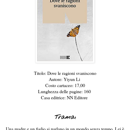
Titolo: Dove le ragioni svaniscono
Autore: Yiyun Li
Costo cartaceo: 17,00
Lunghezza delle pagine: 160
Casa editrice: NN Editore
Trama:
Una madre e un figlio si parlano in un mondo senza tempo. Lei è