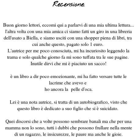
Recensione:
Buon giorno lettori, eccomi qui a parlarvi di una mia ultima lettura...
l'altra volta con una mia amica ci siamo fatti un giro in una libreria
dell'usato a Biella, e siamo usciti con una shopper piena di libri, tra
cui anche questo, pagato solo 1 euro.
L'autrice per me poco conosciuta, mi ha incuriosito leggendo la
trama e solo qualche giorno fa mi sono tuffata tra le sue pagine.
Inutile dirvi che mi è piaciuto un sacco!
è un libro a dir poco emozionante, mi ha fatto versare tutte le
lacrime che avevo e
ho ancora la pelle d'oca.
Lei è una nota autrice, si tratta di un autobiografico, visto che
questo libro è dedicato a suo figlio che si è suicidato.
Quei discorsi che a volte possono sembrare banali ma che per una
mamma non lo sono, tutti i dubbi che possono frullare nella mente
di un ragazzo, le insicurezze, le paure ma anche le gioie.