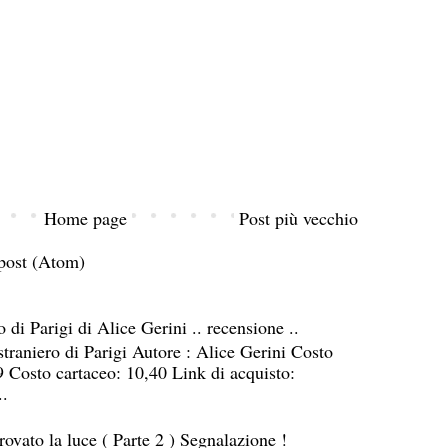
Home page
Post più vecchio
post (Atom)
o di Parigi di Alice Gerini .. recensione ..
straniero di Parigi Autore : Alice Gerini Costo
9 Costo cartaceo: 10,40 Link di acquisto:
..
rovato la luce ( Parte 2 ) Segnalazione !