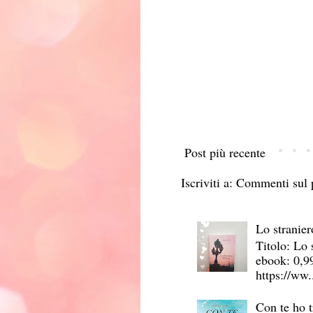
Post più recente
Iscriviti a:
Commenti sul 
Lo stranier
Titolo: Lo 
ebook: 0,9
https://ww.
Con te ho t