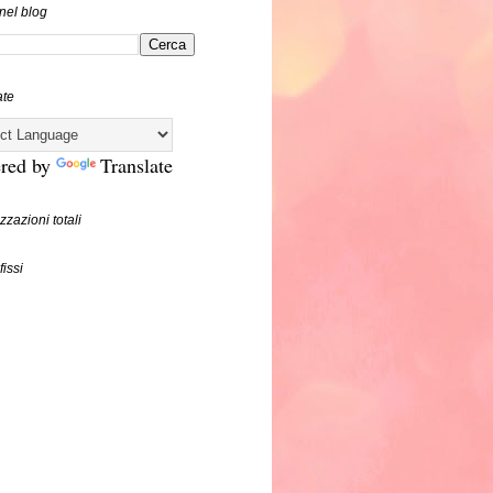
nel blog
ate
red by
Translate
zzazioni totali
fissi