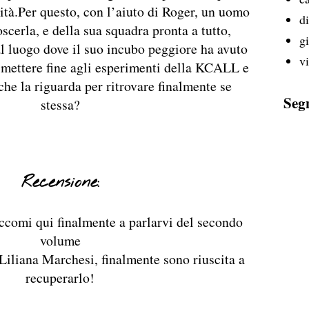
tità.Per questo, con l’aiuto di Roger, un uomo
d
scerla, e della sua squadra pronta a tutto,
g
al luogo dove il suo incubo peggiore ha avuto
v
a mettere fine agli esperimenti della KCALL e
 che la riguarda per ritrovare finalmente se
Seg
stessa?
Recensione:
eccomi qui finalmente a parlarvi del secondo
volume
i Liliana Marchesi, finalmente sono riuscita a
recuperarlo!