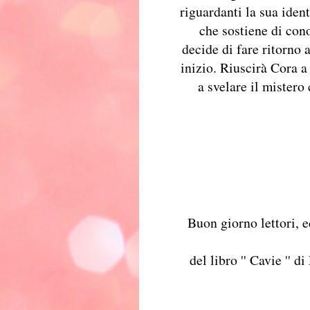
riguardanti la sua iden
che sostiene di cono
decide di fare ritorno 
inizio. Riuscirà Cora 
a svelare il mistero
Buon giorno lettori, 
del libro '' Cavie '' d