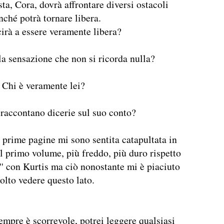
ta, Cora, dovrà affrontare diversi ostacoli
inché potrà tornare libera.
irà a essere veramente libera?
a sensazione che non si ricorda nulla?
Chi è veramente lei?
 raccontano dicerie sul suo conto?
 prime pagine mi sono sentita catapultata in
al primo volume, più freddo, più duro rispetto
a '' con Kurtis ma ciò nonostante mi è piaciuto
olto vedere questo lato.
mpre è scorrevole, potrei leggere qualsiasi