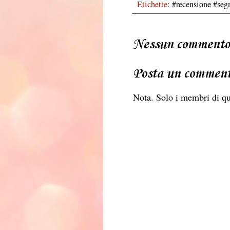
Etichette:
#recensione #seg
Nessun commento
Posta un commen
Nota. Solo i membri di q