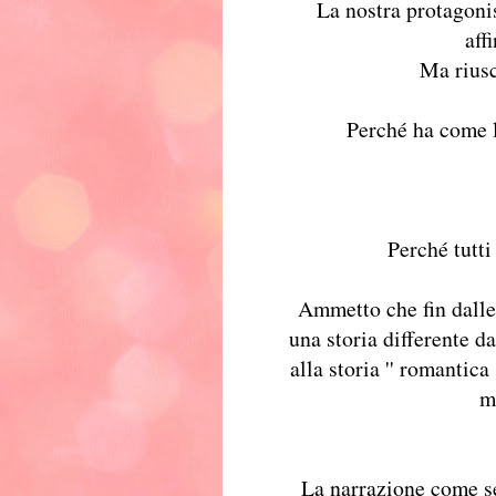
La nostra protagonis
aff
Ma riusc
Perché ha come l
Perché tutti
Ammetto che fin dalle
una storia differente d
alla storia '' romantic
m
La narrazione come se