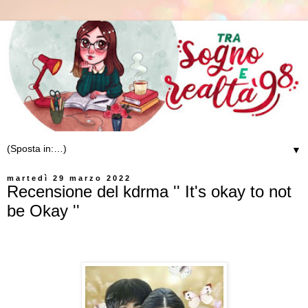
▼
martedì 29 marzo 2022
Recensione del kdrma '' It's okay to not
be Okay ''