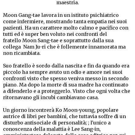
maestria.
Moon Gang-tae lavora in un istituto psichiatrico
come infermiere, mostrando tanta empatia nei suoi
pazienti. Ha un carattere molto calmo e pacifico con
tutti ed è super ben voluto nei confronti del
fratello
Moon Sang-tae e soprattutto dalla sua
collega
Nam Ju-ri che è follemente innamorata ma
non ricambiata.
Suo fratello è sordo dalla nascita e fin da quando era
piccolo ha sempre avuto un odio e amore nei suoi
confronti visto che spesso veniva messo in secondo
piano. Ma dopo la morte di sua madre ha continuato
a difenderlo e a proteggerlo. Visto che ogni volta che
ritornavano gli incubi cambiavano casa.
Un giorno incontrerà Ko Moon-young, popolare
autrice di libri per bambini, che tuttavia soffre di un
disturbo antisociale di personalità; ; l'unico a
conoscenza della malattia è Lee Sang-in,