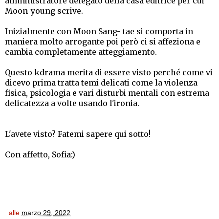
amministratore delegato della casa editrice per cui
Moon-young scrive.
Inizialmente con Moon Sang- tae si comporta in
maniera molto arrogante poi però ci si affeziona e
cambia completamente atteggiamento.
Questo kdrama merita di essere visto perché come vi
dicevo prima tratta temi delicati come la violenza
fisica, psicologia e vari disturbi mentali con estrema
delicatezza a volte usando l'ironia.
L'avete visto? Fatemi sapere qui sotto!
Con affetto, Sofia:)
alle
marzo 29, 2022