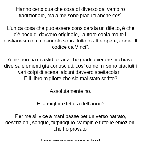
Hanno certo qualche cosa di diverso dal vampiro
tradizionale, ma a me sono piaciuti anche così.
L'unica cosa che può essere considerata un difetto, è che
c'è poco di davvero originale, l'autore copia molto il
cristianesimo, criticandolo soprattutto, o altre opere, come "Il
codice da Vinci".
A me non ha infastidito, anzi, ho gradito vedere in chiave
diversa elementi già conosciuti, così come mi sono piaciuti i
vari colpi di scena, alcuni davvero spettacolari!
È il libro migliore che sia mai stato scritto?
Assolutamente no.
È la migliore lettura dell'anno?
Per me sì, vice a mani basse per universo narrato,
descrizioni, sangue, turpiloquio, vampiri e tutte le emozioni
che ho provato!