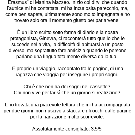
Erasmus'' di Martina Mazzeo. Inizio col dirvi che quando
l'autrice mi ha contattata, mi ha incuriosita parecchio, ma,
come ben sapete, ultimamente sono molto impegnata e ho
trovato solo ora il momento giusto per parlarvene.
È un libro scritto sotto forma di diario e la nostra
protagonista, Ginevra, ci racconterà tutto quello che le
succede nella vita, la difficoltà di abituarsi a un posto
diverso, ma soprattutto fare amicizia quando le persone
parlano una lingua totalmente diversa dalla tua.
È proprio un viaggio, raccontato tra le pagine, di una
ragazza che viaggia per inseguire i propri sogni.
Chi è che non ha dei sogni nel cassetto?
Chi non vive per far sì che un giorno si realizzino?
L'ho trovata una piacevole lettura che mi ha accompagnata
per due giorni, non riuscivo a staccare gli occhi dalle pagine
per la narrazione molto scorrevole.
Assolutamente consigliato: 3.5/5