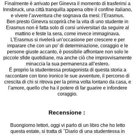
Finalmente è arrivato per Ginevra il momento di trasferirsi a
Innsbruck, una città tranquilla appena oltre il confine italiano,
e vivere l’avventura che sognava da mesi: l’Erasmus.
Ben presto Ginevra scoprirà che la vita di uno studente in
Erasmus non è fatta solo di corsi universitari da seguire al
mattino e feste la sera, come invece immaginava.
L’Erasmus si rivelerà un’occasione per crescere e per
imparare che con un po’ di determinazione, coraggio e le
persone giuste accanto, è possibile affrontare non solo le
piccole sfide quotidiane, ma anche ciò che improvvisamente
minaccia la sua permanenza all’estero.
É proprio la studentessa protagonista di questa storia a
raccontare con tono ironico le sue avventure, il percorso di
crescita di chi si ritrova per la prima volta lontano da casa, e
l’amore, quello che ha il potere di far guarire e infondere
coraggio.
Recensione :
Buongiorno lettori, oggi vi parlo di un libro che ho letto
questa estate, si tratta di ''Diario di una studentessa in