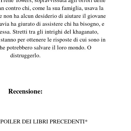
n contro chi, come la sua famiglia, usava la
 non ha alcun desiderio di aiutare il giovane
via ha giurato di assistere chi ha bisogno, e
ssa. Stretti tra gli intrighi del khaganato,
tanno per ottenere le risposte di cui sono in
che potrebbero salvare il loro mondo. O
distruggerlo.
Recensione:
SPOILER DEI LIBRI PRECEDENTI*