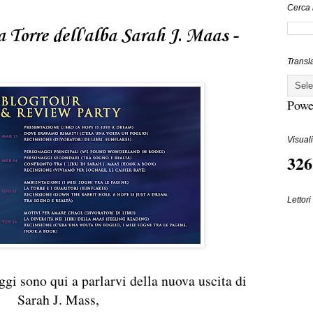
Cerca 
 Torre dell'alba Sarah J. Maas -
Transl
Powe
Visuali
326
Lettori 
ggi sono qui a parlarvi della nuova uscita di
Sarah J. Mass,