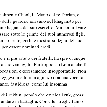
nalmente Chaol, la Mano del re Dorian, e
 della guardia, arrivano nel khaganato per
an khagan e del suo esercito. Ma per arrivare
sare sotto le grinfie dei suoi numerosi figli,
empo proteggerlo e mostrarsi degni del suo
e per essere nominati eredi.
 è il più astuto dei fratelli, ha spie ovunque
 a suo vantaggio. Purtroppo si rivela anche il
ù occasioni è decisamente insopportabile. Non
 leggevo me lo immaginavo con una vocetta
rante, fastidiosa, come lui insomma!
o dei rukhin, popolo che cavalca i ruk, grossi
 andare in battaglia. Come le streghe fanno