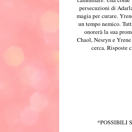
persecuzioni di Adarla
magia per curare. Yrene
un tempo nemico. Tutta
onorerà la sua prome
Chaol, Nesryn e Yrene s
cerca. Risposte 
*POSSIBILI 