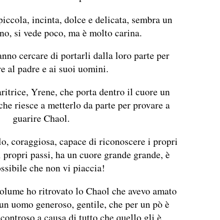
piccola, incinta, dolce e delicata, sembra un
ino, si vede poco, ma è molto carina.
no cercare di portarli dalla loro parte per
re al padre e ai suoi uomini.
ritrice, Yrene, che porta dentro il cuore un
che riesce a metterlo da parte per provare a
guarire Chaol.
o, coraggiosa, capace di riconoscere i propri
ui propri passi, ha un cuore grande grande, è
ssibile che non vi piaccia!
olume ho ritrovato lo Chaol che avevo amato
, un uomo generoso, gentile, che per un pò è
scontroso a causa di tutto che quello gli è