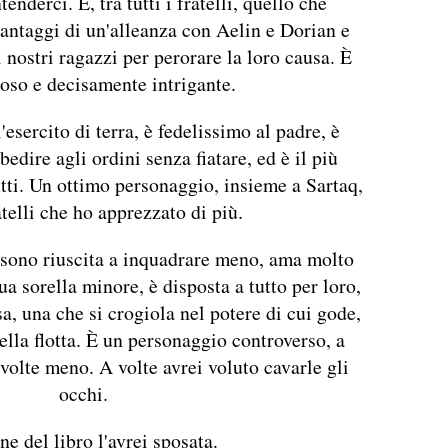
tenderci. È, tra tutti i fratelli, quello che
ntaggi di un'alleanza con Aelin e Dorian e
i nostri ragazzi per perorare la loro causa. È
oso e decisamente intrigante.
'esercito di terra, è fedelissimo al padre, è
edire agli ordini senza fiatare, ed è il più
utti. Un ottimo personaggio, insieme a Sartaq,
atelli che ho apprezzato di più.
e sono riuscita a inquadrare meno, ama molto
ua sorella minore, è disposta a tutto per loro,
, una che si crogiola nel potere di cui gode,
lla flotta. È un personaggio controverso, a
 volte meno. A volte avrei voluto cavarle gli
occhi.
ine del libro l'avrei sposata.