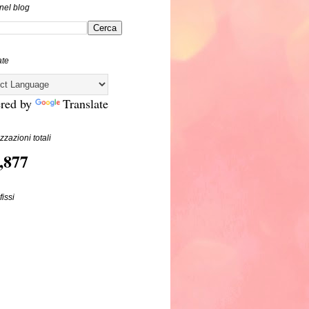
nel blog
ate
red by
Translate
zzazioni totali
,877
fissi