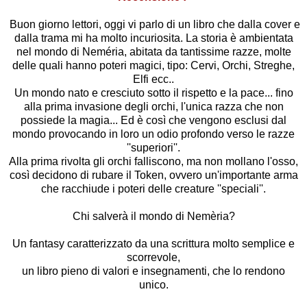
Buon giorno lettori, oggi vi parlo di un libro che dalla cover e
dalla trama mi ha molto incuriosita. La storia è ambientata
nel mondo di Neméria, abitata da tantissime razze, molte
delle quali hanno poteri magici, tipo: Cervi, Orchi, Streghe,
Elfi ecc..
Un mondo nato e cresciuto sotto il rispetto e la pace... fino
alla prima invasione degli orchi, l'unica razza che non
possiede la magia... Ed è così che vengono esclusi dal
mondo provocando in loro un odio profondo verso le razze
''superiori''.
Alla prima rivolta gli orchi falliscono, ma non mollano l'osso,
così decidono di rubare il Token, ovvero un'importante arma
che racchiude i poteri delle creature ''speciali''.
Chi salverà il mondo di Nemèria?
Un fantasy caratterizzato da una scrittura molto semplice e
scorrevole,
un libro pieno di valori e insegnamenti, che lo rendono
unico.