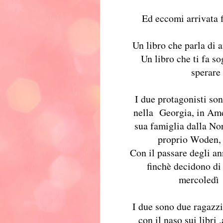
Ed eccomi arrivata f
Un libro che parla di a
Un libro che ti fa so
sperare 
I due protagonisti son
nella Georgia, in Ame
sua famiglia dalla No
proprio Woden, 
Con il passare degli a
finchè decidono di i
mercoledì 
I due sono due ragazzi
con il naso sui libri