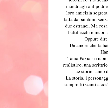
mondi agli antipodi e
loro amicizia segreta
fatta da bambini, senz
due estranei. Ma cosa 
battibecchi e incom
Oppure dire 
Un amore che fa batt
Han
«Tania Paxia si riconf
realistico, una scrittri
sue storie sanno d
«La storia, i personagg
sempre frizzanti e così