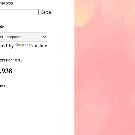
nel blog
ate
red by
Translate
zzazioni totali
,938
fissi