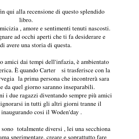
in qui alla recensione di questo splendido
libro.
micizia , amore e sentimenti tenuti nascosti.
gnare ad occhi aperti che ti fa desiderare e
di avere una storia di questa.
o amici dai tempi dell'infazia, è ambientato
rica. È quando Carter si trasferisce con la
rvegia la prima persona che incontrerà sara
e da quel giorno saranno inseparabili.
nni i due ragazzi diventando sempre più amici
gnorarsi in tutti gli altri giorni tranne il
inaugurando cosi il Woden'day .
 sono totalmente diversi , lei una secchiona
 ,ama sperimentare, creare e soprattutto fare