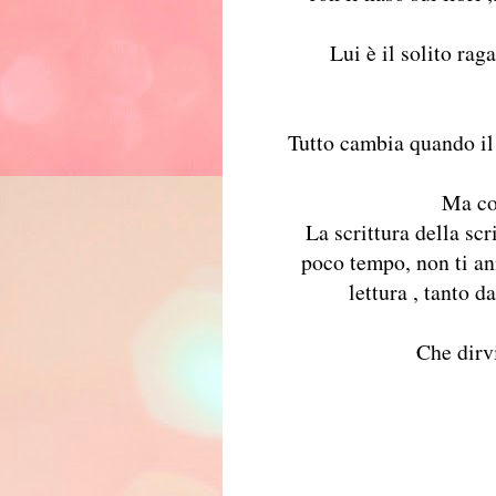
Lui è il solito ra
Tutto cambia quando il 
Ma co
La scrittura della scr
poco tempo, non ti an
lettura , tanto d
Che dirv