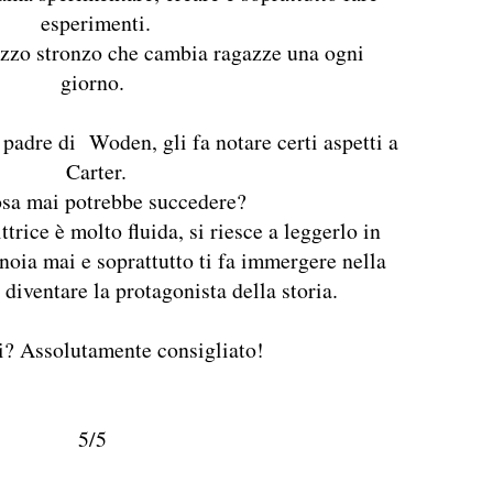
esperimenti.
gazzo stronzo che cambia ragazze una ogni
giorno.
padre di Woden, gli fa notare certi aspetti a
Carter.
sa mai potrebbe succedere?
ittrice è molto fluida, si riesce a leggerlo in
noia mai e soprattutto ti fa immergere nella
a diventare la protagonista della storia.
i? Assolutamente consigliato!
5/5