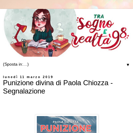
▼
lunedì 11 marzo 2019
Punizione divina di Paola Chiozza -
Segnalazione