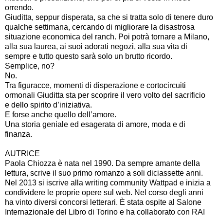
orrendo.
Giuditta, seppur disperata, sa che si tratta solo di tenere duro
qualche settimana, cercando di migliorare la disastrosa
situazione economica del ranch. Poi potrà tornare a Milano,
alla sua laurea, ai suoi adorati negozi, alla sua vita di
sempre e tutto questo sarà solo un brutto ricordo.
Semplice, no?
No.
Tra figuracce, momenti di disperazione e cortocircuiti
ormonali Giuditta sta per scoprire il vero volto del sacrificio
e dello spirito d’iniziativa.
E forse anche quello dell’amore.
Una storia geniale ed esagerata di amore, moda e di
finanza.
AUTRICE
Paola Chiozza è nata nel 1990. Da sempre amante della
lettura, scrive il suo primo romanzo a soli diciassette anni.
Nel 2013 si iscrive alla writing community Wattpad e inizia a
condividere le proprie opere sul web. Nel corso degli anni
ha vinto diversi concorsi letterari. È stata ospite al Salone
Internazionale del Libro di Torino e ha collaborato con RAI